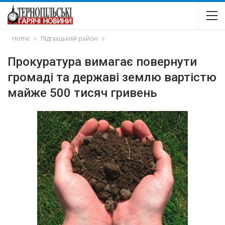
Home
Підгаєцький район
Прокуратура вимагає повернути
громаді та державі землю вартістю
майже 500 тисяч гривень