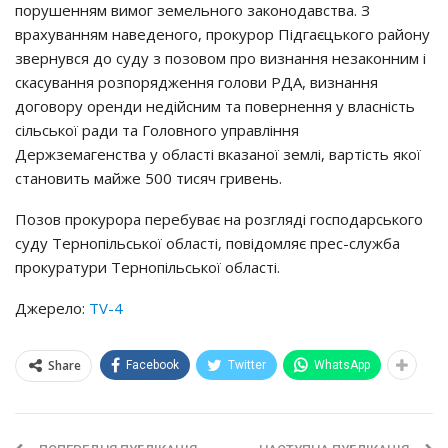
порушенням вимог земельного законодавства. З
врахуванням наведеного, прокурор Підгаєцького району
звернувся до суду з позовом про визнання незаконним і
скасування розпорядження голови РДА, визнання
договору оренди недійсним та повернення у власність
сільської ради та Головного управління
Держземагенства у області вказаної землі, вартість якої
становить майже 500 тисяч гривень.
Позов прокурора перебуває на розгляді господарського
суду Тернопільської області, повідомляє прес-служба
прокуратури Тернопільської області.
Джерело:
TV-4
Share
Facebook
Twitter
WhatsApp