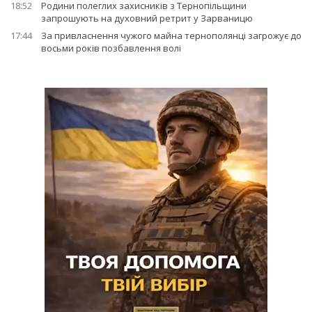
18:52
Родини полеглих захисників з Тернопільщини
запрошують на духовний ретрит у Зарваницю
17:44
За привласнення чужого майна тернополянці загрожує до
восьми років позбавлення волі