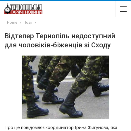
Home
Події
Відтепер Тернопіль недоступний
для чоловіків-біженців зі Сходу
Про це повідомляє координатор Ірина Жигунова, яка