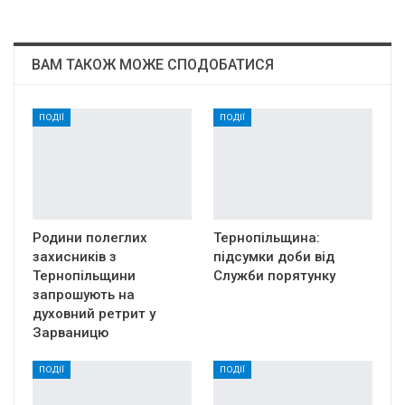
ВАМ ТАКОЖ МОЖЕ СПОДОБАТИСЯ
ПОДІЇ
ПОДІЇ
Родини полеглих
Тернопільщина:
захисників з
підсумки доби від
Тернопільщини
Служби порятунку
запрошують на
духовний ретрит у
Зарваницю
ПОДІЇ
ПОДІЇ