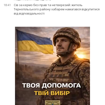
18:41
Сів за кермо без прав та нетверезий: житель
Тернопільського району хабарем намагався відкупитися
від відповідальності