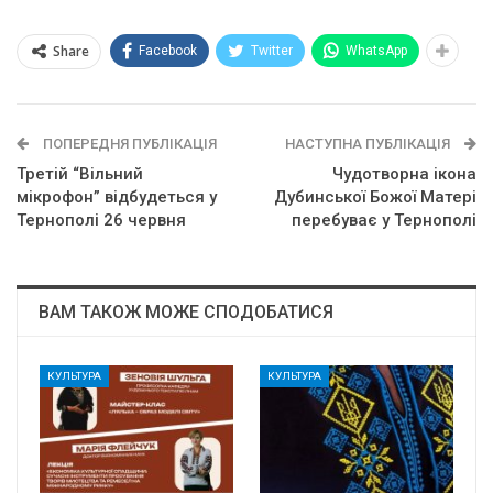
Share
Facebook
Twitter
WhatsApp
ПОПЕРЕДНЯ ПУБЛІКАЦІЯ
НАСТУПНА ПУБЛІКАЦІЯ
Третій “Вільний
Чудотворна ікона
мікрофон” відбудеться у
Дубинської Божої Матері
Тернополі 26 червня
перебуває у Тернополі
ВАМ ТАКОЖ МОЖЕ СПОДОБАТИСЯ
КУЛЬТУРА
КУЛЬТУРА