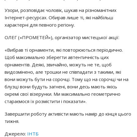
Узори, розповідає чоловік, шукав на різноманітних
Інтернет-ресурсах. Обирав лише ті, які найбільш
характерні для певного регіону.
ОЛЕГ («ПРОМЕТЕЙ»), організатор мистецької акції:
«Вибрав ті орнаменти, які повторюються періодично.
Щоб максимально зберегти автентичність цих
орнаментів. Деякі, звичайно, можуть не те, щоб
видозмінено, але трошки не співпадати з такими, які
вони можуть бути на сорочці. Тому що на сорочці чи на
блузці вони будуть загнені, вони десь мають якісь
окремі свої візерунки. Ми максимально геометрично
стараємося їх розмістити і показати».
Завершити роботу активісти мають намір до кінця цього
тижня.
Джерело:
ІНТБ