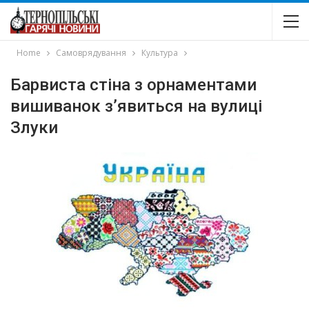
Home
Самоврядування
Культура
Барвиста стіна з орнаментами
вишиванок з’явиться на вулиці
Злуки