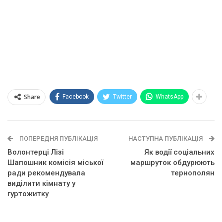
Share
Facebook
Twitter
WhatsApp
ПОПЕРЕДНЯ ПУБЛІКАЦІЯ
НАСТУПНА ПУБЛІКАЦІЯ
Волонтерці Лізі
Як водії соціальних
Шапошник комісія міської
маршруток обдурюють
ради рекомендувала
тернополян
виділити кімнату у
гуртожитку