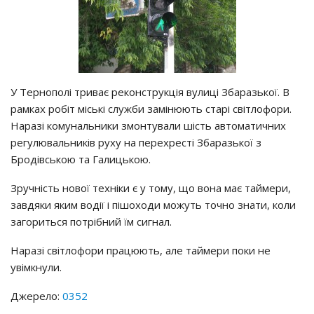
У Тернополі триває реконструкція вулиці Збаразької. В
рамках робіт міські служби замінюють старі світлофори.
Наразі комунальники змонтували шість автоматичних
регулювальників руху на перехресті Збаразької з
Бродівською та Галицькою.
Зручність нової техніки є у тому, що вона має таймери,
завдяки яким водії і пішоходи можуть точно знати, коли
загориться потрібний їм сигнал.
Наразі світлофори працюють, але таймери поки не
увімкнули.
Джерело:
0352