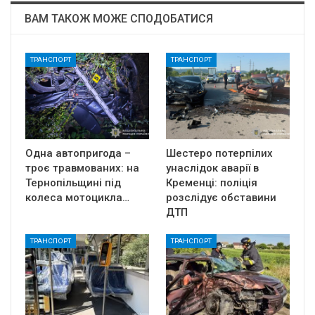
ВАМ ТАКОЖ МОЖЕ СПОДОБАТИСЯ
ТРАНСПОРТ
ТРАНСПОРТ
Одна автопригода –
Шестеро потерпілих
троє травмованих: на
унаслідок аварії в
Тернопільщині під
Кременці: поліція
колеса мотоцикла…
розслідує обставини
ДТП
ТРАНСПОРТ
ТРАНСПОРТ