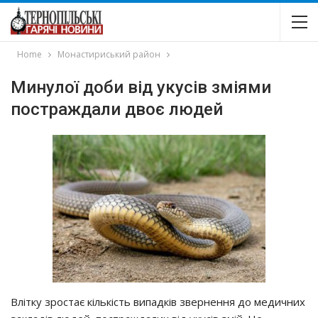
Home
Монастириський район
Минулої доби від укусів зміями
постраждали двоє людей
Влітку зростає кількість випадків звернення до медичних