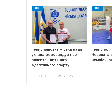
СПОРТ
СПОРТ
Тернопільська міська рада
Тернополя
уклала меморандум про
Черевата в
розвиток дитячого
чемпіонкою
адаптивного спорту…
ПОПЕРЕДНЯ
НАСТУПНА