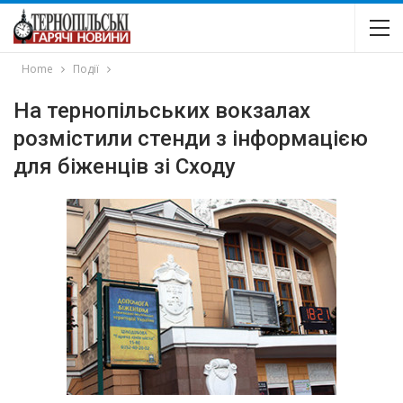
Home
Події
На тернопільських вокзалах
розмістили стенди з інформацією
для біженців зі Сходу