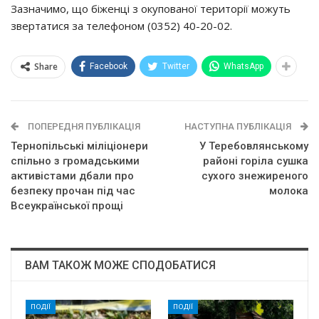
Зазначимо, що біженці з окупованої території можуть
звертатися за телефоном (0352) 40-20-02.
Share
Facebook
Twitter
WhatsApp
ПОПЕРЕДНЯ ПУБЛІКАЦІЯ
НАСТУПНА ПУБЛІКАЦІЯ
Тернопільські міліціонери
У Теребовлянському
спільно з громадськими
районі горіла сушка
активістами дбали про
сухого знежиреного
безпеку прочан під час
молока
Всеукраїнської прощі
ВАМ ТАКОЖ МОЖЕ СПОДОБАТИСЯ
ПОДІЇ
ПОДІЇ