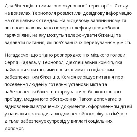
Для біженців з тимчасово окупованої території зі Сходу
на вокзалах Тернополя розмістили довідкову інформацію
на спеціальних стендах. На місцевому залізничному та
автовокзалах вказано номер телефону цілодобової
гарячої лінії, на яку можуть телефонувати біженці та
задавати питання, які пов’язані із їх перебуванням у місті.
Нагадаємо, що згідно розпорядження міського голови
Сергія Надала, у Тернополі діє спеціальна комісія, яка
займається питаннями пов’язаними із соціальним
забезпеченням біженців. Комісія вирішує питання про
поселення людей у готельні установи міста та
забезпечення біженців харчуванням, безкоштовного
проїзду, медичного обстеження. Також допомагає із
відновленням втрачених документів, оформленням дітей
у навчальні заклади, а людям пенсійного віку та сім’ям з
дітьми забезпечує супровід у виплаті соціальних
допомог.