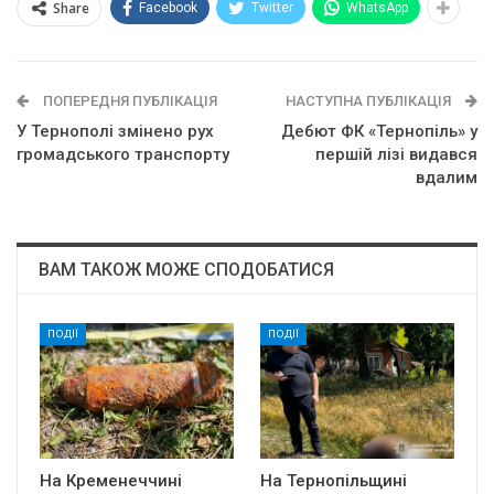
Share
Facebook
Twitter
WhatsApp
ПОПЕРЕДНЯ ПУБЛІКАЦІЯ
НАСТУПНА ПУБЛІКАЦІЯ
У Тернополі змінено рух
Дебют ФК «Тернопіль» у
громадського транспорту
першій лізі видався
вдалим
ВАМ ТАКОЖ МОЖЕ СПОДОБАТИСЯ
ПОДІЇ
ПОДІЇ
На Кременеччині
На Тернопільщині