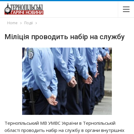
Home
Події
Міліція проводить набір на службу
Тернопільський МВ УМВС України в Тернопільській
області проводить набір на службу в органи внутрішніх