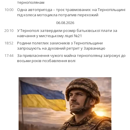
тернополянам
10:00
Одна автопригода – троє травмованих: на Тернопільщині
під колеса мотоцикла потрапив перехожий
06.08.2026
20:10
У Тернополі затвердили розмір батьківської плати за
навчання у мистецькому ліцеї №21
18:52
Родини полеглих захисників з Тернопільщини
запрошують на духовний ретрит у Зарваницю
17:44
За привласнення чужого майна тернополянці загрожує до
восьми років позбавлення волі