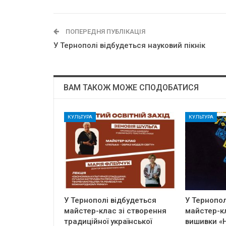
ПОПЕРЕДНЯ ПУБЛІКАЦІЯ
У Тернополі відбудеться науковий пікнік
ВАМ ТАКОЖ МОЖЕ СПОДОБАТИСЯ
КУЛЬТУРА
КУЛЬТУРА
У Тернополі відбудеться
У Тернопол
майстер-клас зі створення
майстер-к
традиційної української
вишивки «