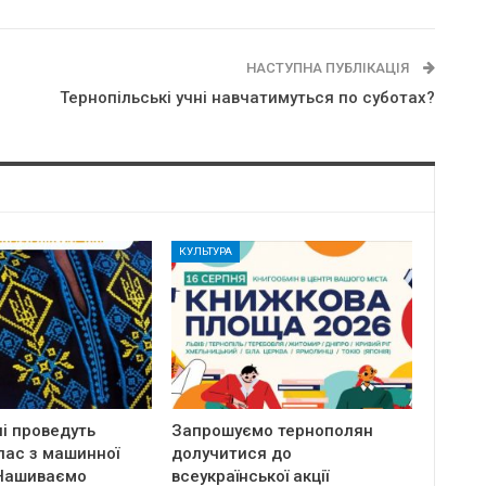
НАСТУПНА ПУБЛІКАЦІЯ
Тернопільські учні навчатимуться по суботах?
КУЛЬТУРА
і проведуть
Запрошуємо тернополян
лас з машинної
долучитися до
Нашиваємо
всеукраїнської акції