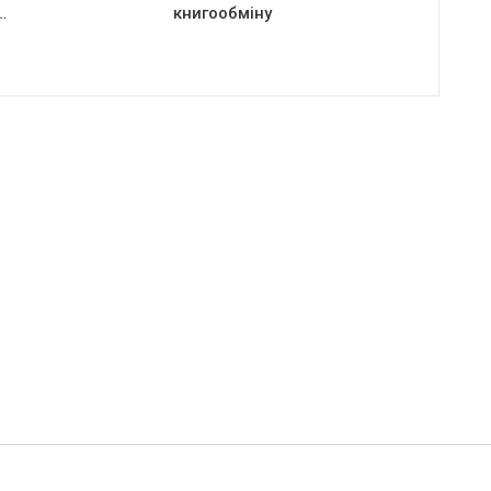
…
книгообміну