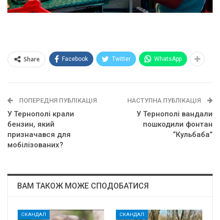
Share
Facebook
Twitter
WhatsApp
ПОПЕРЕДНЯ ПУБЛІКАЦІЯ
НАСТУПНА ПУБЛІКАЦІЯ
У Тернополі крали
У Тернополі вандали
бензин, який
пошкодили фонтан
призначався для
“Кульбаба”
мобілізованих?
ВАМ ТАКОЖ МОЖЕ СПОДОБАТИСЯ
СКАНДАЛ
СКАНДАЛ