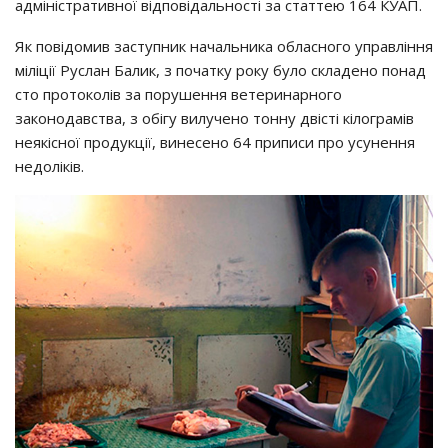
адміністративної відповідальності за статтею 164 КУАП.
Як повідомив заступник начальника обласного управління
міліції Руслан Балик, з початку року було складено понад
сто протоколів за порушення ветеринарного
законодавства, з обігу вилучено тонну двісті кілограмів
неякісної продукції, винесено 64 приписи про усунення
недоліків.