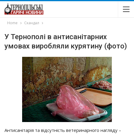
Home
Скандал
У Тернополі в антисанітарних
умовах виробляли курятину (фото)
Антисанітарія та відсутність ветеринарного нагляду –