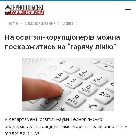
Home
Самоврядування
Освіта
На освітян-корупціонерів можна
поскаржитись на “гарячу лінію”
У департаменті освіти і науки Тернопільської
облдержадміністрації діятиме «гаряча телефонна лінія»
(0352) 52-21-85.