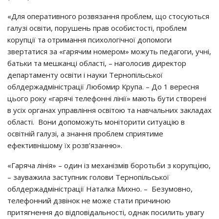
«Для оперативного розвязання проблем, що стосуються
галузі освіти, порушень прав особистості, проблем
корупції та отримання психологічної допомоги
звертатися за «гарячим номером» можуть педагоги, учні,
батьки та мешканці області, – наголосив директор
департаменту освіти і науки Тернопільської
облдержадміністрації Любомир Крупа. – До 1 вересня
цього року «гарячі телефонні лінії» мають бути створені
в усіх органах управління освітою та навчальних закладах
області. Вони допоможуть моніторити ситуацію в
освітній галузі, а знання проблем сприятиме
ефективнішому їх розв’язанню».
«Гаряча лінія» – один із механізмів боротьби з корупцією,
– зауважила заступник голови Тернопільської
облдержадміністрації Наталка Михно. – Безумовно,
телефонний дзвінок не може стати причиною
притягнення до відповідальності, однак посилить увагу