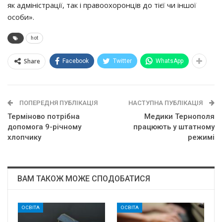
як адміністрації, так і правоохоронців до тієї чи іншої
особи».
hot
Share
Facebook
Twitter
WhatsApp
ПОПЕРЕДНЯ ПУБЛІКАЦІЯ
НАСТУПНА ПУБЛІКАЦІЯ
Терміново потрібна
Медики Тернополя
допомога 9-річному
працюють у штатному
хлопчику
режимі
ВАМ ТАКОЖ МОЖЕ СПОДОБАТИСЯ
ОСВІТА
ОСВІТА