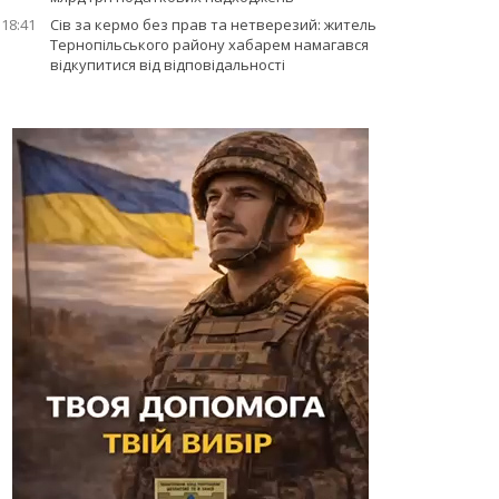
18:41
Сів за кермо без прав та нетверезий: житель
Тернопільського району хабарем намагався
відкупитися від відповідальності