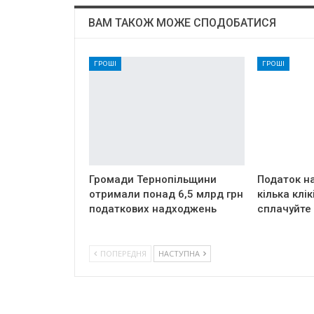
ВАМ ТАКОЖ МОЖЕ СПОДОБАТИСЯ
ГРОШІ
ГРОШІ
Громади Тернопільщини
Податок на
отримали понад 6,5 млрд грн
кілька клік
податкових надходжень
сплачуйте
ПОПЕРЕДНЯ
НАСТУПНА