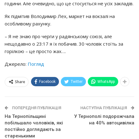
години. Але очевидно, що це стосується не усіх закладів.
Як підмітив Володимир Лех, маркет на вокзалі на
особливому рахунку.
– Я не знаю про черги у радянському союзі, але
нещодавно о 23:17 я їх побачив. 30 чоловік стоїть за
горілкою – це просто жах….
Джерело:
Погляд
Share
Facebook
Twitter
WhatsApp
ПОПЕРЕДНЯ ПУБЛІКАЦІЯ
НАСТУПНА ПУБЛІКАЦІЯ
На Тернопільщині
У Тернополі подорожчала
побільшало чоловіків, які
на 40% автоцивілка
постійно доглядають за
старенькими