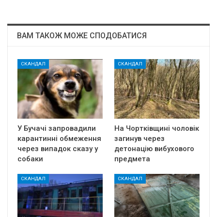
ВАМ ТАКОЖ МОЖЕ СПОДОБАТИСЯ
СКАНДАЛ
СКАНДАЛ
У Бучачі запровадили
На Чортківщині чоловік
карантинні обмеження
загинув через
через випадок сказу у
детонацію вибухового
собаки
предмета
СКАНДАЛ
СКАНДАЛ