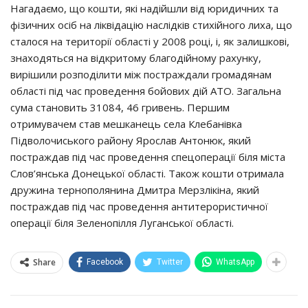
Нагадаємо, що кошти, які надійшли від юридичних та
фізичних осіб на ліквідацію наслідків стихійного лиха, що
сталося на території області у 2008 році, і, як залишкові,
знаходяться на відкритому благодійному рахунку,
вирішили розподілити між постраждали громадянам
області під час проведення бойових дій АТО. Загальна
сума становить 31084, 46 гривень. Першим
отримувачем став мешканець села Клебанівка
Підволочиського району Ярослав Антонюк, який
постраждав під час проведення спецоперації біля міста
Слов’янська Донецької області. Також кошти отримала
дружина тернополянина Дмитра Мерзлікіна, який
постраждав під час проведення антитерористичної
операції біля Зеленопілля Луганської області.
Share
Facebook
Twitter
WhatsApp