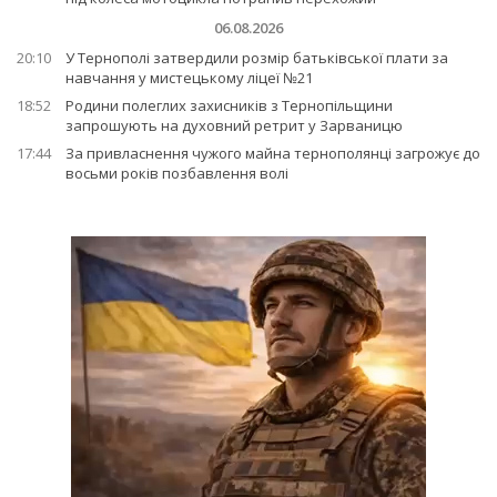
06.08.2026
20:10
У Тернополі затвердили розмір батьківської плати за
навчання у мистецькому ліцеї №21
18:52
Родини полеглих захисників з Тернопільщини
запрошують на духовний ретрит у Зарваницю
17:44
За привласнення чужого майна тернополянці загрожує до
восьми років позбавлення волі