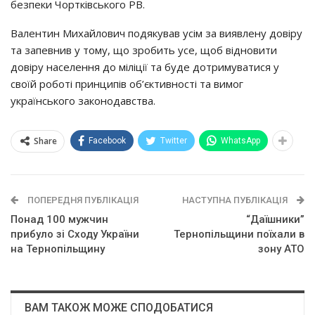
безпеки Чорткiвського РВ.
Валентин Михайлович подякував усім за виявлену довіру
та запевнив у тому, що зробить усе, щоб відновити
довіру населення до міліції та буде дотримуватися у
своїй роботі принципів об’єктивності та вимог
українського законодавства.
Share
Facebook
Twitter
WhatsApp
ПОПЕРЕДНЯ ПУБЛІКАЦІЯ
НАСТУПНА ПУБЛІКАЦІЯ
Понад 100 мужчин
“Даїшники”
прибуло зі Сходу України
Тернопільщини поїхали в
на Тернопільщину
зону АТО
ВАМ ТАКОЖ МОЖЕ СПОДОБАТИСЯ