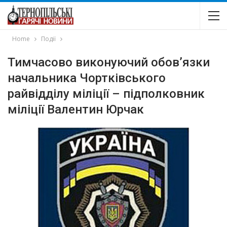
Home
Події
Тимчасово виконуючий обов’язки
начальника Чортківського
райвідділу міліції – підполковник
міліції Валентин Юрчак