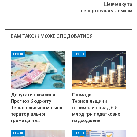
Шевченку та
депортованим лемкам
ВАМ ТАКОЖ МОЖЕ СПОДОБАТИСЯ
ГРОШІ
ГРОШІ
Депутати схвалили
Громади
Прогноз бюджету
Тернопільщини
Тернопільської міської
отримали понад 6,5
територіальної
млрд грн податкових
громади на…
надходжень
ГРОШІ
ГРОШІ