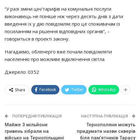
“У разі зміни цін/тарифів на комунальні послуги
виконавець не пізніше ніж через десять днів з дати
введення їх у дію повідомляє про це споживачам із
посиланням на рішення відповідних органів”, –
говориться в проекті закону.
Нагадаємо, обленерго вже почали повідомляти
населенню про можливе відключення світла.
Джерело: 0352
Share
Facebook
Twitter
WhatsApp
ПОПЕРЕДНЯ ПУБЛІКАЦІЯ
НАСТУПНА ПУБЛІКАЦІЯ
Майже 3 мільйони
Тернополяни можуть
гривень зібрали на
придумати назви скверів
військо на Тернопільщині
біля пам’ятників Тарасу