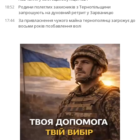
18:52
Родини полеглих захисників з Тернопільщини
запрошують на духовний ретрит у Зарваницю
17:44
За привласнення чужого майна тернополянці загрожує до
восьми років позбавлення волі