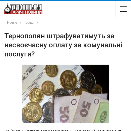
Home
Гроші
Тернополян штрафуватимуть за
несвоєчасну оплату за комунальні
послуги?