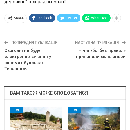
державної телерадіокомпанії.
Share
Facebook
Twitter
WhatsApp
ПОПЕРЕДНЯ ПУБЛІКАЦІЯ
НАСТУПНА ПУБЛІКАЦІЯ
Сьогодні не буде
Нічні «бої без правил»
електропостачання у
припинили міліціонери
окремих будинках
Тернополя
ВАМ ТАКОЖ МОЖЕ СПОДОБАТИСЯ
ПОДІЇ
ПОДІЇ