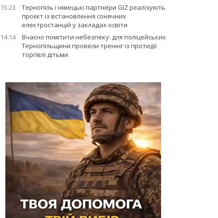
15:23
Тернопіль і німецькі партнери GIZ реалізують
проєкт із встановлення сонячних
електростанцій у закладах освіти
14:14
Вчасно помітити небезпеку: для поліцейських
Тернопільщини провели тренінг із протидії
торгівлі дітьми