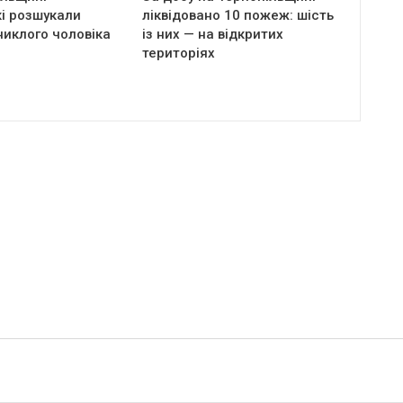
і розшукали
ліквідовано 10 пожеж: шість
никлого чоловіка
із них — на відкритих
територіях