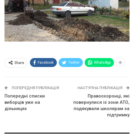
Share
Facebook
Twitter
WhatsApp
ПОПЕРЕДНЯ ПУБЛІКАЦІЯ
НАСТУПНА ПУБЛІКАЦІЯ
Попередні списки
Правоохоронці, які
виборців уже на
повернулися із зони АТО,
дільницях
подякували школярам за
підтримку