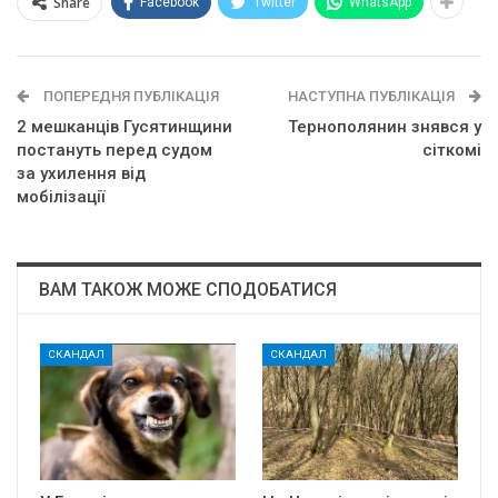
Share
Facebook
Twitter
WhatsApp
ПОПЕРЕДНЯ ПУБЛІКАЦІЯ
НАСТУПНА ПУБЛІКАЦІЯ
2 мешканців Гусятинщини
Тернополянин знявся у
постануть перед судом
сіткомі
за ухилення від
мобілізації
ВАМ ТАКОЖ МОЖЕ СПОДОБАТИСЯ
СКАНДАЛ
СКАНДАЛ