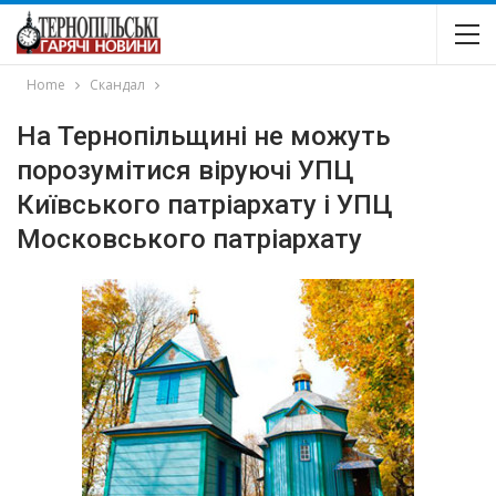
Home
Скандал
На Тернопільщині не можуть
порозумітися віруючі УПЦ
Київського патріархату і УПЦ
Московського патріархату