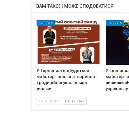
ВАМ ТАКОЖ МОЖЕ СПОДОБАТИСЯ
КУЛЬТУРА
КУЛЬТУРА
У Тернополі відбудеться
У Тернопол
майстер-клас зі створення
майстер-к
традиційної української
вишивки «
ляльки
українську
ПОПЕРЕДНЯ
НАСТУПНА