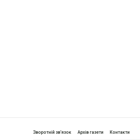
Зворотній зв’язок
Архів газети
Контакти