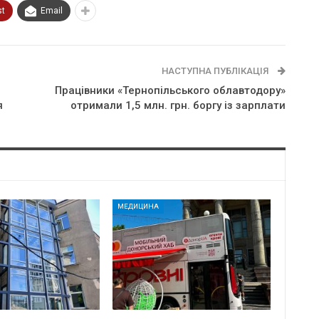
st
Email
НАСТУПНА ПУБЛІКАЦІЯ
Працівники «Тернопільського облавтодору»
я
отримали 1,5 млн. грн. боргу із зарплати
МЕДИЦИНА