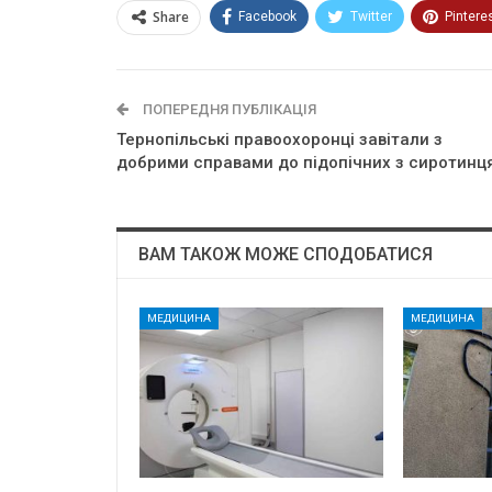
Share
Facebook
Twitter
Pintere
ПОПЕРЕДНЯ ПУБЛІКАЦІЯ
Тернопільські правоохоронці завітали з
добрими справами до підопічних з сиротинц
ВАМ ТАКОЖ МОЖЕ СПОДОБАТИСЯ
МЕДИЦИНА
МЕДИЦИНА