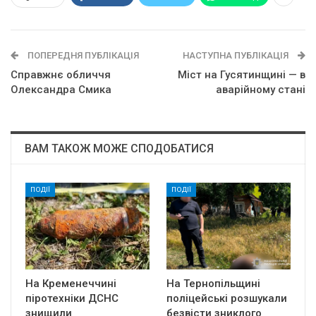
ПОПЕРЕДНЯ ПУБЛІКАЦІЯ
НАСТУПНА ПУБЛІКАЦІЯ
Справжнє обличчя
Міст на Гусятинщині — в
Олександра Смика
аварійному стані
ВАМ ТАКОЖ МОЖЕ СПОДОБАТИСЯ
ПОДІЇ
ПОДІЇ
На Кременеччині
На Тернопільщині
піротехніки ДСНС
поліцейські розшукали
знищили
безвісти зниклого