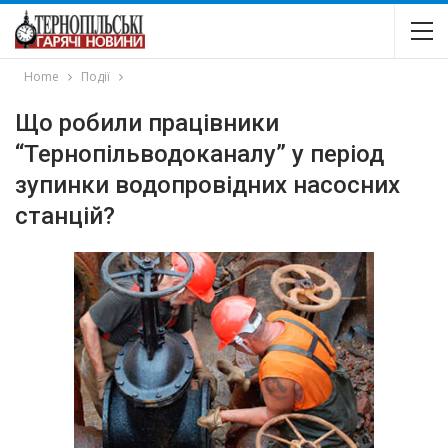
Home
Події
Що робили працівники
“Тернопільводоканалу” у період
зупинки водопровідних насосних
станцій?