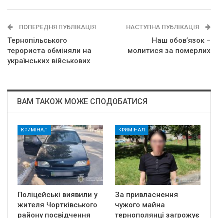
ПОПЕРЕДНЯ ПУБЛІКАЦІЯ
НАСТУПНА ПУБЛІКАЦІЯ
Тернопільського
Наш обов’язок –
терориста обміняли на
молитися за померлих
українських військових
ВАМ ТАКОЖ МОЖЕ СПОДОБАТИСЯ
КРИМІНАЛ
КРИМІНАЛ
Поліцейські виявили у
За привласнення
жителя Чортківського
чужого майна
району посвідчення
тернополянці загрожує