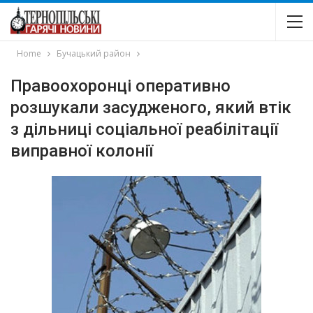
Home
Бучацький район
Правоохоронці оперативно
розшукали засудженого, який втік
з дільниці соціальної реабілітації
виправної колонії