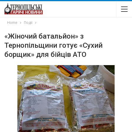
Home
Події
«Жіночий батальйон» з
Тернопільщини готує «Cухий
борщик» для бійців АТО