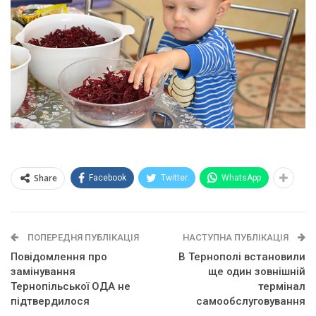
Share
Facebook
Twitter
WhatsApp
ПОПЕРЕДНЯ ПУБЛІКАЦІЯ
НАСТУПНА ПУБЛІКАЦІЯ
Повідомлення про
В Тернополі встановили
замінування
ще один зовнішній
Тернопільської ОДА не
термінал
підтвердилося
самообслуговування