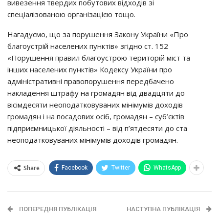
вивезення твердих побутових відходів зі
спеціалізованою організацією тощо.
Нагадуємо, що за порушення Закону України «Про
благоустрій населених пунктів» згідно ст. 152
«Порушення правил благоустрою територій міст та
інших населених пунктів» Кодексу України про
адміністративні правопорушення передбачено
накладення штрафу на громадян від двадцяти до
вісімдесяти неоподатковуваних мінімумів доходів
громадян і на посадових осіб, громадян – суб’єктів
підприємницької діяльності – від п’ятдесяти до ста
неоподатковуваних мінімумів доходів громадян.
Share
Facebook
Twitter
WhatsApp
ПОПЕРЕДНЯ ПУБЛІКАЦІЯ
НАСТУПНА ПУБЛІКАЦІЯ