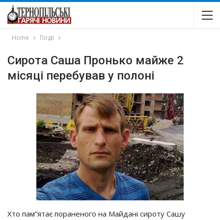
Home
Події
Сирота Саша Пронько майже 2
місяці перебував у полоні
Хто пам”ятає пораненого на Майдані сироту Сашу