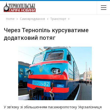
Home
Самоврядування
Транспорт
Через Тернопіль курсуватиме
додатковий потяг
У зв’язку зі збільшенням пасажиропотоку Укрзалізниця