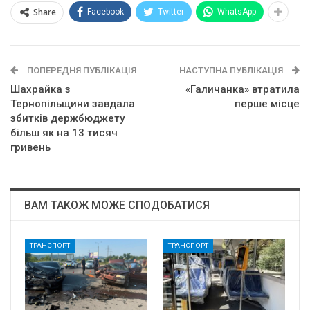
Share
Facebook
Twitter
WhatsApp
ПОПЕРЕДНЯ ПУБЛІКАЦІЯ
НАСТУПНА ПУБЛІКАЦІЯ
Шахрайка з
«Галичанка» втратила
Тернопільщини завдала
перше місце
збитків держбюджету
більш як на 13 тисяч
гривень
ВАМ ТАКОЖ МОЖЕ СПОДОБАТИСЯ
ТРАНСПОРТ
ТРАНСПОРТ