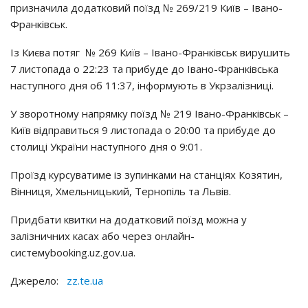
призначила додатковий поїзд № 269/219 Київ – Івано-
Франківськ.
Із Києва потяг № 269 Київ – Івано-Франківськ вирушить
7 листопада о 22:23 та прибуде до Івано-Франківська
наступного дня об 11:37, інформують в Укрзалізниці.
У зворотному напрямку поїзд № 219 Івано-Франківськ –
Київ відправиться 9 листопада о 20:00 та прибуде до
столиці України наступного дня о 9:01.
Проїзд курсуватиме із зупинками на станціях Козятин,
Вінниця, Хмельницький, Тернопіль та Львів.
Придбати квитки на додатковий поїзд можна у
залізничних касах або через онлайн-
системуbooking.uz.gov.ua.
Джерело:
zz.te.ua