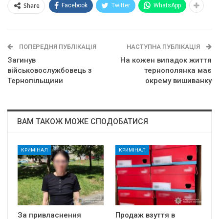
Share
Facebook
Twitter
WhatsApp
ПОПЕРЕДНЯ ПУБЛІКАЦІЯ
НАСТУПНА ПУБЛІКАЦІЯ
Загинув
На кожен випадок життя
військовослужбовець з
тернополянка має
Тернопільщини
окрему вишиванку
ВАМ ТАКОЖ МОЖЕ СПОДОБАТИСЯ
КРИМІНАЛ
КРИМІНАЛ
За привласнення
Продаж взуття в