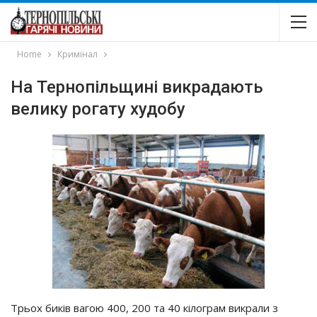
Home
Кримінал
На Тернопільщині викрадають
велику рогату худобу
Трьох биків вагою 400, 200 та 40 кілограм викрали з