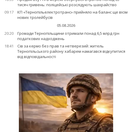
тисяч гривень: поліцейські розслідують шахрайство
09:17
КП «Тернопільелектротранс» прийняло на баланс ще вісім
нових тролейбусів
05.08.2026
20:20
Громади Тернопільщини отримали понад 6,5 млрд грн
податкових надходжень
18:41
Сів за кермо без прав та нетверезий: житель
Тернопільського району хабарем намагався відкупитися
від відповідальності