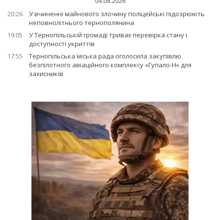
04.08.2026
20:26
У вчиненні майнового злочину поліцейські підозрюють
неповнолітнього тернополянина
19:05
У Тернопільській громаді триває перевірка стану і
доступності укриттів
17:55
Тернопільська міська рада оголосила закупівлю
безпілотного авіаційного комплексу «Гупало-Н» для
захисників