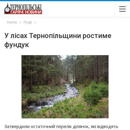
Home
Події
У лісах Тернопільщини ростиме
фундук
Затвердили остаточний перелік ділянок, які відводять