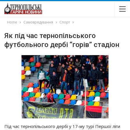
Home
Самоврядування
Спорт
Як під час тернопільського
футбольного дербі “горів” стадіон
Під час тернопільського дербі у 17-му турі Першої ліги