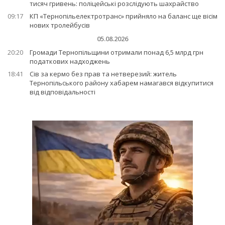
тисяч гривень: поліцейські розслідують шахрайство
09:17
КП «Тернопільелектротранс» прийняло на баланс ще вісім
нових тролейбусів
05.08.2026
20:20
Громади Тернопільщини отримали понад 6,5 млрд грн
податкових надходжень
18:41
Сів за кермо без прав та нетверезий: житель
Тернопільського району хабарем намагався відкупитися
від відповідальності