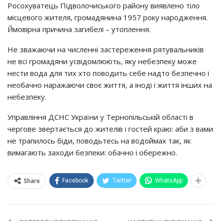
Росохуватець Підволочиського району виявлено тіло
місцевого жителя, громадянина 1957 року народження.
Ймовірна причина загибелі – утоплення.
Не зважаючи на численні застереження рятувальників
не всі громадяни усвідомлюють, яку небезпеку може
нести вода для тих хто поводить себе надто безпечно і
необачно наражаючи своє життя, а іноді і життя інших на
небезпеку.
Управління ДСНС України у Тернопільській області в
чергове звертається до жителів і гостей краю: аби з вами
не трапилось біди, поводьтесь на водоймах так, як
вимагають заходи безпеки: обачно і обережно.
Share
Facebook
Twitter
WhatsApp