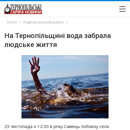
Home
Підволочиський район
На Тернопільщині вода забрала
людське життя
23 листопада о 12:30 в річці Самець поблизу села