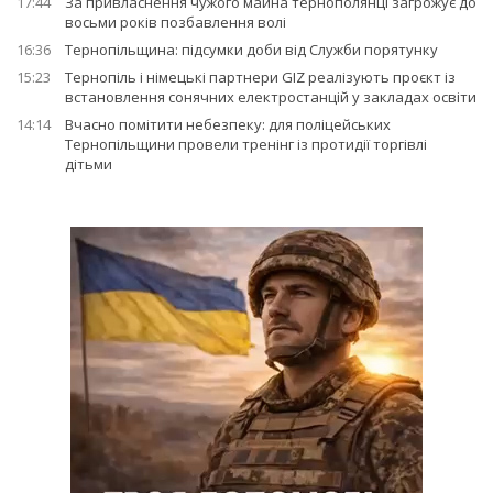
17:44
За привласнення чужого майна тернополянці загрожує до
восьми років позбавлення волі
16:36
Тернопільщина: підсумки доби від Служби порятунку
15:23
Тернопіль і німецькі партнери GIZ реалізують проєкт із
встановлення сонячних електростанцій у закладах освіти
14:14
Вчасно помітити небезпеку: для поліцейських
Тернопільщини провели тренінг із протидії торгівлі
дітьми