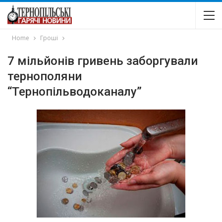
Home
Гроші
7 мільйонів гривень заборгували
тернополяни
“Тернопільводоканалу”