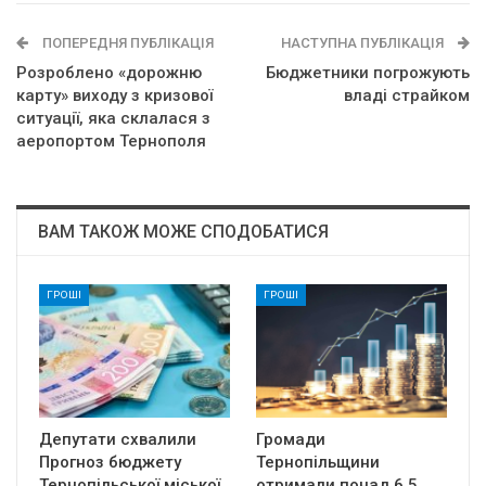
ПОПЕРЕДНЯ ПУБЛІКАЦІЯ
НАСТУПНА ПУБЛІКАЦІЯ
Розроблено «дорожню
Бюджетники погрожують
карту» виходу з кризової
владі страйком
ситуації, яка склалася з
аеропортом Тернополя
ВАМ ТАКОЖ МОЖЕ СПОДОБАТИСЯ
ГРОШІ
ГРОШІ
Депутати схвалили
Громади
Прогноз бюджету
Тернопільщини
Тернопільської міської
отримали понад 6,5