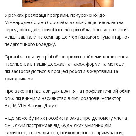
У рамках реалізації програми, приуроченої до
Міжнародного дня боротьби за ліквідацію насильства
серед жінок, дільничні інспектори обласного управління
міліції завітали на семінар до Чортківського гуманітарно-
педагогічного коледжу.
Організатори зустрічі обговорили проблеми поширення
насильства в нашій державі, а також форми та методи,
які застосовуються в процесі роботи з жертвами та
кривдниками.
Про законні підстави для взяття на профілактичний облік
осіб, які вчинили насильство в сім’ї розповів інспектор
ВДІМ УГБ Василь Дідух.
– Це може бути як і особиста заява про допомогу члена
сім’ї, який постраждав від будь-яких умисних дій
фізичного, сексуального, психологічного спрямування,