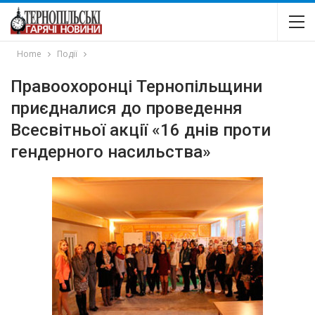
Home
Події
Правоохоронці Тернопільщини
приєдналися до проведення
Всесвітньої акції «16 днів проти
гендерного насильства»