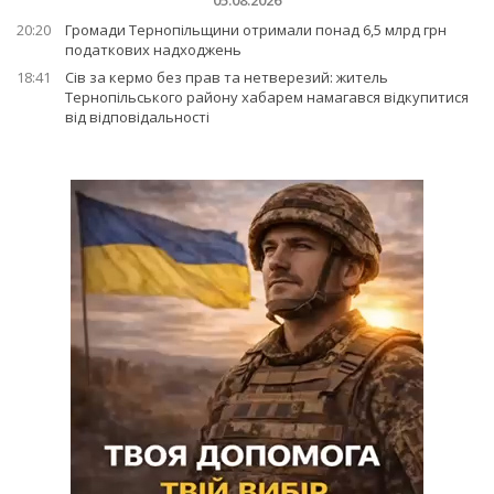
05.08.2026
20:20
Громади Тернопільщини отримали понад 6,5 млрд грн
податкових надходжень
18:41
Сів за кермо без прав та нетверезий: житель
Тернопільського району хабарем намагався відкупитися
від відповідальності