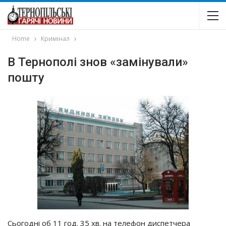
Home
Кримінал
В Тернополі знов «замінували»
пошту
Сьогодні об 11 год. 35 хв. на телефон диспетчера