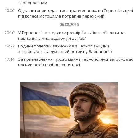
тернополянам
10:00
Одна автопригода – троє травмованих: на Тернопільщині
під колеса мотоцикла потрапив перехожий
06.08.2026
20:10
У Тернополі затвердили розмір батьківської плати за
навчання у мистецькому ліцеї №21
18:52
Родини полеглих захисників з Тернопільщини
запрошують на духовний ретрит у Зарваницю
17:44
За привласнення чужого майна тернополянці загрожує до
восьми років позбавлення волі