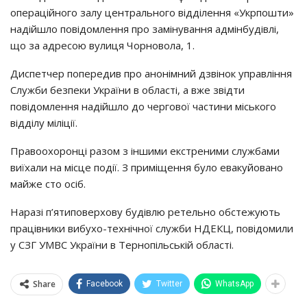
операційного залу центрального відділення «Укрпошти»
надійшло повідомлення про замінування адмінбудівлі,
що за адресою вулиця Чорновола, 1.
Диспетчер попередив про анонімний дзвінок управління
Служби безпеки України в області, а вже звідти
повідомлення надійшло до чергової частини міського
відділу міліції.
Правоохоронці разом з іншими екстреними службами
виїхали на місце події. З приміщення було евакуйовано
майже сто осіб.
Наразі п’ятиповерхову будівлю ретельно обстежують
працівники вибухо-технічної служби НДЕКЦ, повідомили
у СЗГ УМВС України в Тернопільській області.
Share
Facebook
Twitter
WhatsApp