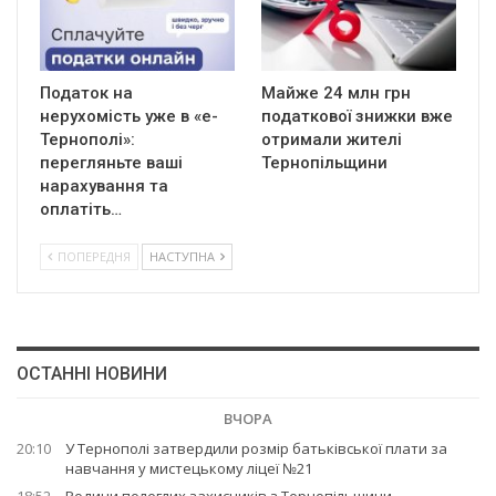
Податок на
Майже 24 млн грн
нерухомість уже в «е-
податкової знижки вже
Тернополі»:
отримали жителі
перегляньте ваші
Тернопільщини
нарахування та
оплатіть…
ПОПЕРЕДНЯ
НАСТУПНА
ОСТАННІ НОВИНИ
ВЧОРА
20:10
У Тернополі затвердили розмір батьківської плати за
навчання у мистецькому ліцеї №21