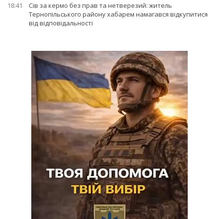
18:41
Сів за кермо без прав та нетверезий: житель
Тернопільського району хабарем намагався відкупитися
від відповідальності