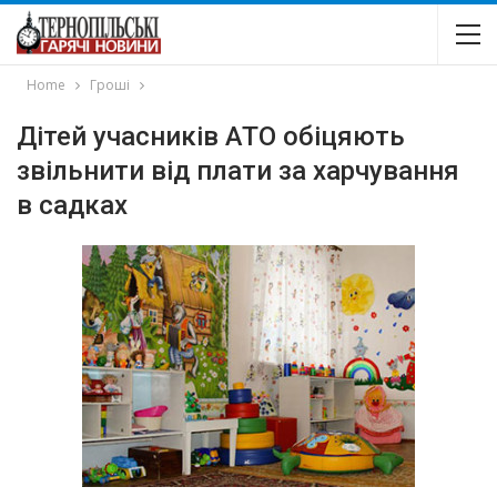
Home
Гроші
Дітей учасників АТО обіцяють
звільнити від плати за харчування
в садках