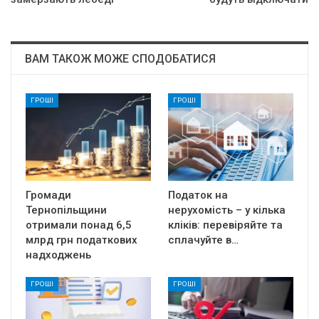
ВАМ ТАКОЖ МОЖЕ СПОДОБАТИСЯ
ГРОШІ
ГРОШІ
Громади
Податок на
Тернопільщини
нерухомість – у кілька
отримали понад 6,5
кліків: перевіряйте та
млрд грн податкових
сплачуйте в…
надходжень
ГРОШІ
ГРОШІ