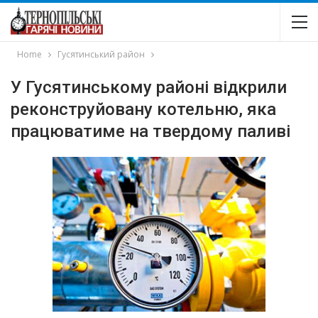
Home
Гусятинський район
У Гусятинському районі відкрили
реконструйовану котельню, яка
працюватиме на твердому паливі