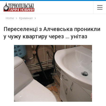
Home
Кримінал
Переселенці з Алчевська проникли
у чужу квартиру через … унітаз