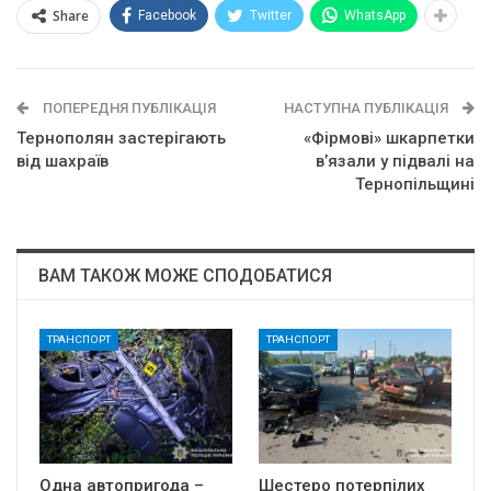
Share
Facebook
Twitter
WhatsApp
ПОПЕРЕДНЯ ПУБЛІКАЦІЯ
НАСТУПНА ПУБЛІКАЦІЯ
Тернополян застерігають
«Фірмові» шкарпетки
від шахраїв
в’язали у підвалі на
Тернопільщині
ВАМ ТАКОЖ МОЖЕ СПОДОБАТИСЯ
ТРАНСПОРТ
ТРАНСПОРТ
Одна автопригода –
Шестеро потерпілих