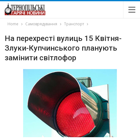
Home
Самоврядування
Транспорт
На перехресті вулиць 15 Квітня-
Злуки-Купчинського планують
замінити світлофор