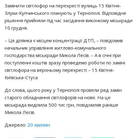
Замінити світлофор на перехресті вулиць 15 Квітня-
Злуки-Купчинського планують у Тернополі. Відповідне
рішення прийняли під час засідання виконкому міськради
10 грудня.
– Ця ділянка є місцем концентрації ДТП, – повідомив
начальник управління житлово-комунального
господарства міськради Микола Лесів. – А в січні при
поступленні коштів зразу проведемо роботи по заміні
світлофора на верхньому перехресті – 15 Квітня-
Київська-Стуса.
До слова, цього року у Тернополі провели ряд замін
старого обладнання світлофорів на нове. На це
міськрада виділила 500 тис грн, повідомляв раніше
Микола Лесів.
Джерело:
20 хвилин