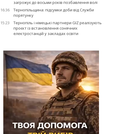
загрожує до восьми років позбавлення волі
16:36
Тернопільщина: підсумки доби від Служби
порятунку
15:23
Тернопіль і німецькі партнери GIZ реалізують
проєкт із встановлення сонячних
електростанцій у закладах освіти