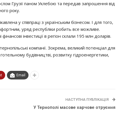
послом Грузії паном Уклебою та передав запрошення від
ного року.
авлена у співпраці з українським бізнесом. І для того,
фортним, уряд республіки робить все можливе.
 фінансові інвестиції в регіон склали 195 млн доларів.
тернопільські компанії. Зокрема, великий потенціал для
і готельному будівництві, розвитку гідроенергетики,
st
Email
НАСТУПНА ПУБЛІКАЦІЯ
У Тернополі масове харчове отруєння