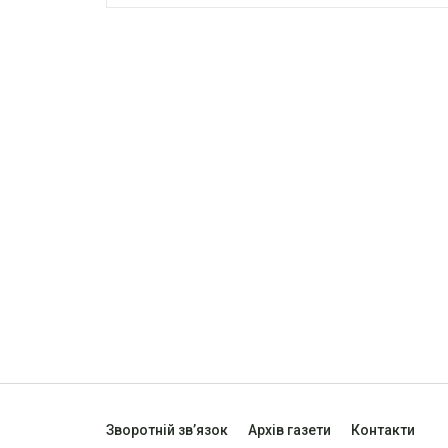
Зворотній зв’язок
Архів газети
Контакти