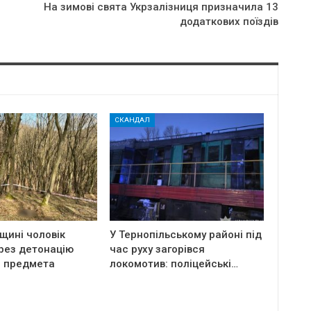
На зимові свята Укрзалізниця призначила 13
додаткових поїздів
СКАНДАЛ
щині чоловік
У Тернопільському районі під
рез детонацію
час руху загорівся
о предмета
локомотив: поліцейські…