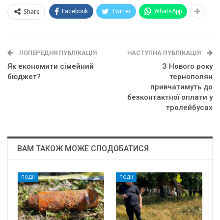
Share
Facebook
Twitter
WhatsApp
ПОПЕРЕДНЯ ПУБЛІКАЦІЯ
НАСТУПНА ПУБЛІКАЦІЯ
Як економити сімейний
З Нового року
бюджет?
тернополян
привчатимуть до
безконтактної оплати у
тролейбусах
ВАМ ТАКОЖ МОЖЕ СПОДОБАТИСЯ
ПОДІЇ
ПОДІЇ