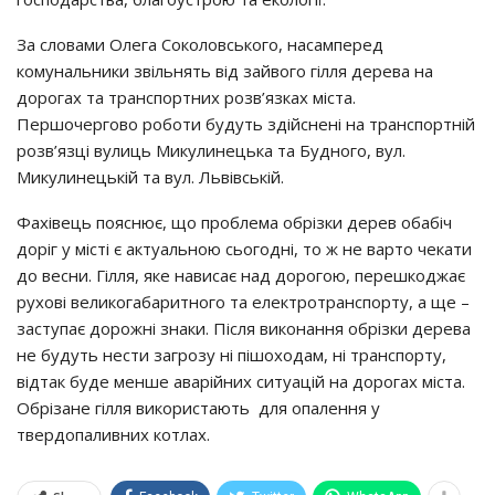
За словами Олега Соколовського, насамперед
комунальники звільнять від зайвого гілля дерева на
дорогах та транспортних розв’язках міста.
Першочергово роботи будуть здійснені на транспортній
розв’язці вулиць Микулинецька та Будного, вул.
Микулинецькій та вул. Львівській.
Фахівець пояснює, що проблема обрізки дерев обабіч
доріг у місті є актуальною сьогодні, то ж не варто чекати
до весни. Гілля, яке нависає над дорогою, перешкоджає
рухові великогабаритного та електротранспорту, а ще –
заступає дорожні знаки. Після виконання обрізки дерева
не будуть нести загрозу ні пішоходам, ні транспорту,
відтак буде менше аварійних ситуацій на дорогах міста.
Обрізане гілля використають для опалення у
твердопаливних котлах.