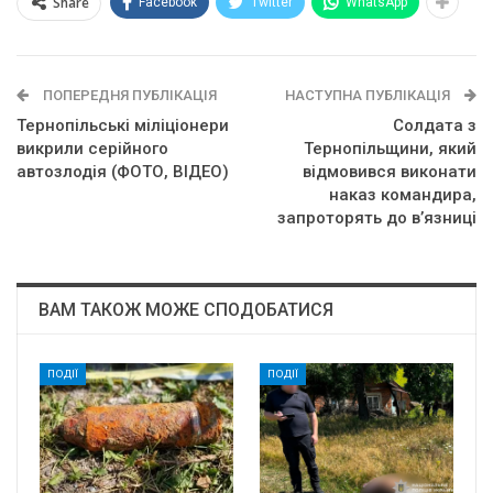
Share
Facebook
Twitter
WhatsApp
ПОПЕРЕДНЯ ПУБЛІКАЦІЯ
НАСТУПНА ПУБЛІКАЦІЯ
Тернопільські міліціонери
Солдата з
викрили серійного
Тернопільщини, який
автозлодія (ФОТО, ВІДЕО)
відмовився виконати
наказ командира,
запроторять до в’язниці
ВАМ ТАКОЖ МОЖЕ СПОДОБАТИСЯ
ПОДІЇ
ПОДІЇ