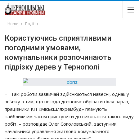
Home
Події
Користуючись сприятливими
погодними умовами,
комунальники розпочинають
підрізку дерев у Тернополі
– Такі роботи зазвичай здійснюються навесні, однак у
зв’язку з тим, що погода дозволяє обрізати гілля зараз,
працівники КП «Міськшляхрембуд» планують
найближчим часом приступити до виконання такого виду
робіт, – розповідає Олег Соколовський, заступник
начальника управління житлово-комунального
господарства, благоустрою та екології.