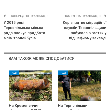
ПОПЕРЕДНЯ ПУБЛІКАЦІЯ
НАСТУПНА ПУБЛІКАЦІЯ
У 2015 році
Керівництво міграційної
Тернопільська міська
служби Тернопільщини
рада планує придбати
побувало в гостях у
вісім тролейбусів
підшефному закладі
ВАМ ТАКОЖ МОЖЕ СПОДОБАТИСЯ
ПОДІЇ
ПОДІЇ
На Кременеччині
На Тернопільщині