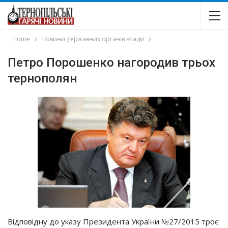
Home
Новини державних органів влади
Петро Порошенко нагородив трьох
тернополян
Відповідну до указу Президента України №27/2015 троє