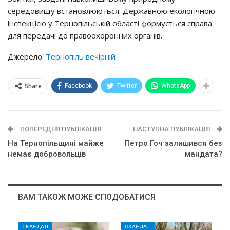
середовищу встановлюються. Державною екологічною
інспекцією у Тернопільській області формується справа
для передачі до правоохоронних органів.
Джерело:
Тернопіль вечірній
Share
Facebook
Twitter
WhatsApp
ПОПЕРЕДНЯ ПУБЛІКАЦІЯ
НАСТУПНА ПУБЛІКАЦІЯ
На Тернопільщині майже
Петро Гоч залишився без
немає добровольців
мандата?
ВАМ ТАКОЖ МОЖЕ СПОДОБАТИСЯ
СКАНДАЛ
СКАНДАЛ