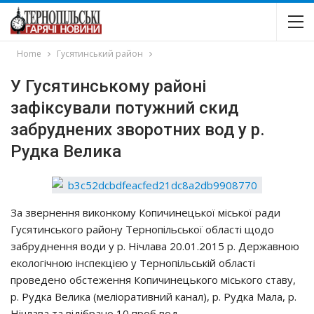
Home
Гусятинський район
У Гусятинському районі
зафіксували потужний скид
забруднених зворотних вод у р.
Рудка Велика
За звернення виконкому Копичинецької міської ради
Гусятинського району Тернопільської області щодо
забруднення води у р. Нічлава 20.01.2015 р. Державною
екологічною інспекцією у Тернопільській області
проведено обстеження Копичинецького міського ставу,
р. Рудка Велика (меліоративний канал), р. Рудка Мала, р.
Нічлава та відібрано 10 проб вод.