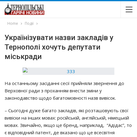
Home
Події
Українізувати назви закладів у
Тернополі хочуть депутати
міськради
На останньому засіданні сесії прийняли звернення до
Верховної ради з проханням внести зміни у
законодавство щодо багатомовності назв вивісок.
– Сьогодні дуже багато закладів, які розташовують свої
вивіски на інших мовах: російській, англійській, німецькій
мовах. Звичайно, якщо це бренд, наприклад, “Адідас”, то
є відповідний патент, де вказано що це всесвітня