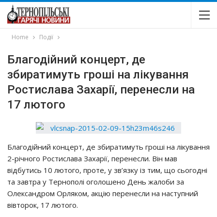
Home
Події
Благодійний концерт, де
збиратимуть гроші на лікування
Ростислава Захарії, перенесли на
17 лютого
Благодійний концерт, де збиратимуть гроші на лікування
2-річного Ростислава Захарії, перенесли. Він мав
відбутись 10 лютого, проте, у зв’язку із тим, що сьогодні
та завтра у Тернополі оголошено День жалоби за
Олександром Орляком, акцію перенесли на наступний
вівторок, 17 лютого.