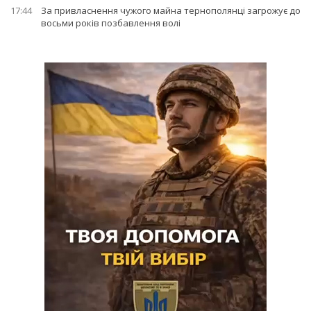
17:44
За привласнення чужого майна тернополянці загрожує до
восьми років позбавлення волі