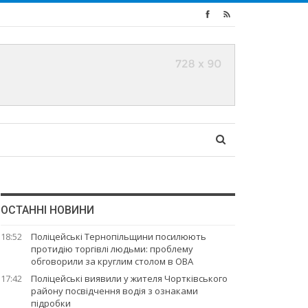
ОСТАННІ НОВИНИ
18:52
Поліцейські Тернопільщини посилюють
протидію торгівлі людьми: проблему
обговорили за круглим столом в ОВА
17:42
Поліцейські виявили у жителя Чортківського
району посвідчення водія з ознаками
підробки