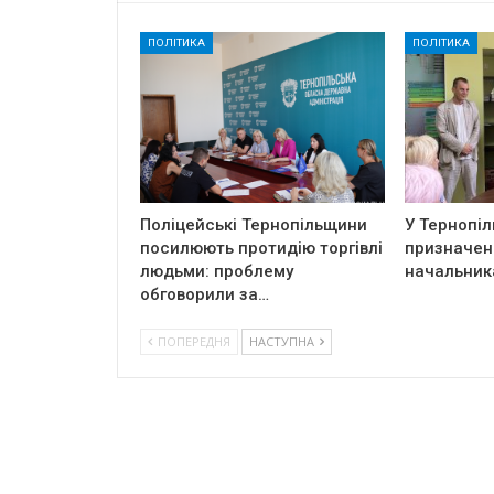
ПОЛІТИКА
ПОЛІТИКА
Поліцейські Тернопільщини
У Тернопіл
посилюють протидію торгівлі
призначен
людьми: проблему
начальник
обговорили за…
ПОПЕРЕДНЯ
НАСТУПНА