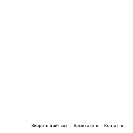
Зворотній зв’язок
Архів газети
Контакти