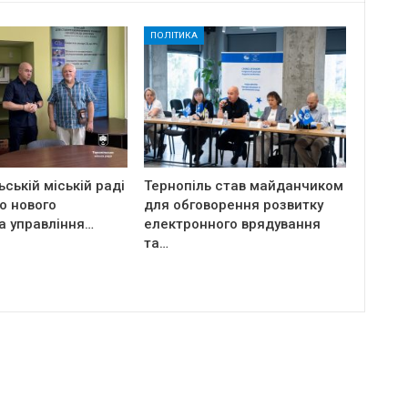
ПОЛІТИКА
ьській міській раді
Тернопіль став майданчиком
о нового
для обговорення розвитку
а управління…
електронного врядування
та…