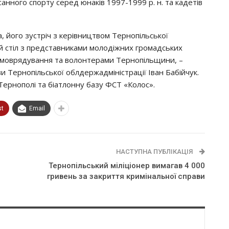
 санного спорту серед юнаків 1997-1999 р. н. та кадетів
 його зустріч з керівництвом Тернопільської
ий стіл з представниками молодіжних громадських
 самоврядування та волонтерами Тернопільщини, –
ви Тернопільської облдержадміністрації Іван Бабійчук.
 Тернополі та біатлонну базу ФСТ «Колос».
st
Email
НАСТУПНА ПУБЛІКАЦІЯ
Тернопільський міліціонер вимагав 4 000
гpивeнь зa закриття кримінальної справи