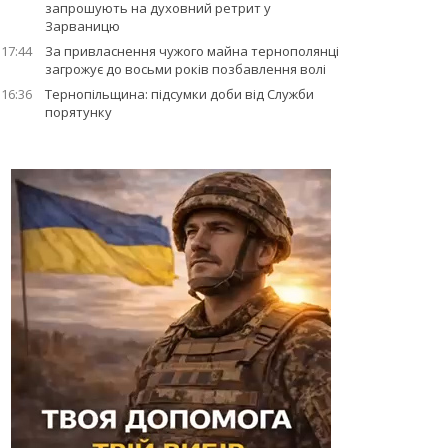
запрошують на духовний ретрит у
Зарваницю
17:44
За привласнення чужого майна тернополянці
загрожує до восьми років позбавлення волі
16:36
Тернопільщина: підсумки доби від Служби
порятунку