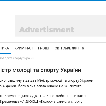
ІТИКА
КРИМІНАЛ
ГРОШІ
СВІТСЬКЕ ЖИТТЯ
олоді та спорту України
істр молоді та спорту України
рнопільщину відвідає Міністр молоді та спорту України
ор Жданов. Його візит заплановано на 26 лютого.
нів Кременецької СДЮШОР зі стрибків на лижах з
у Кременецької ДЮСШ «Колос» з санного спорту,