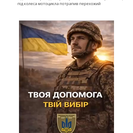
під колеса мотоцикла потрапив перехожий