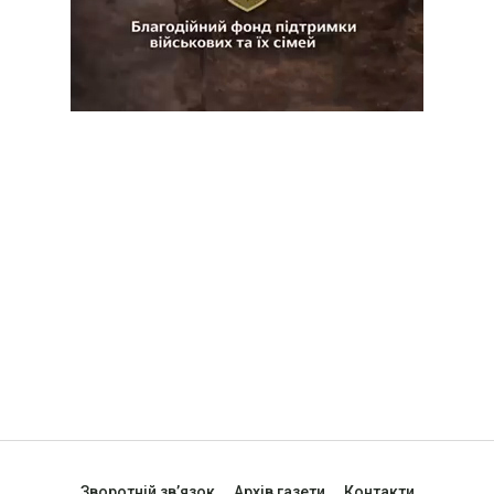
Зворотній зв’язок
Архів газети
Контакти