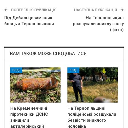
ПОПЕРЕДНЯ ПУБЛІКАЦІЯ
НАСТУПНА ПУБЛІКАЦІЯ
Під Дебальцевим зник
На Тернопільщині
боєць з Тернопільщини
розшукали зниклу жінку
(фото)
ВАМ ТАКОЖ МОЖЕ СПОДОБАТИСЯ
ПОДІЇ
ПОДІЇ
На Кременеччині
На Тернопільщині
піротехніки ДСНС
поліцейські розшукали
знищили
безвісти зниклого
артилерійський
чоловіка