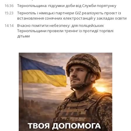
16:36
Тернопільщина: підсумки доби від Служби порятунку
15:23
Тернопіль і німецькі партнери GIZ реалізують проєкт із
встановлення сонячних електростанцій у закладах освіти
14:14
Вчасно помітити небезпеку: для поліцейських
Тернопільщини провели тренінг із протидії торгівлі
дітьми